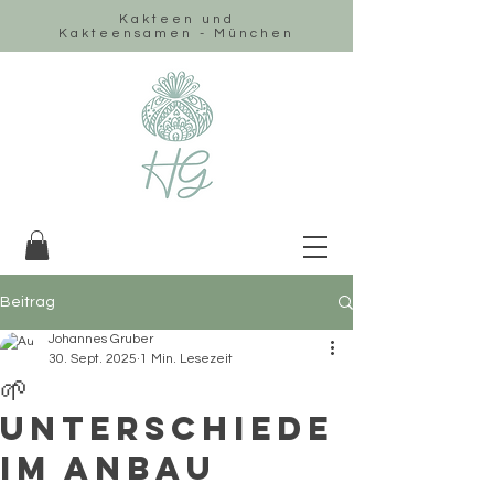
Kakteen und
Kakteensamen - München
Beitrag
Johannes Gruber
30. Sept. 2025
1 Min. Lesezeit
🌱
Unterschiede
im Anbau