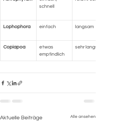
schnell
Lophophora
einfach
langsam
Copiapoa
etwas 
sehr langsam
empfindlich
Alle ansehen
Aktuelle Beiträge